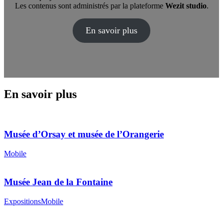
Les contenus sont administrés par la plateforme
Wezit studio
.
En savoir plus
En savoir plus
Musée d’Orsay et musée de l’Orangerie
Mobile
Musée Jean de la Fontaine
Expositions
Mobile