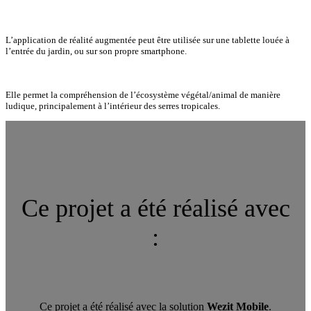
L’application de réalité augmentée peut être utilisée sur une tablette louée à
l’entrée du jardin, ou sur son propre smartphone.
Elle permet la compréhension de l’écosystème végétal/animal de manière
ludique, principalement à l’intérieur des serres tropicales.
Ce projet a été réalisé avec
:
Ce projet a été réalisé avec la solution
Wezit Mobile
.