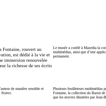
Le musée a confié à Mazedia la conc
a Fontaine, rouvert au
multimédias, ainsi que d’une applic
tion, est dédié à la vie et
permanent.
 une immersion renouvelée
eur la richesse de ses écrits
’auteur de manière sensible et
Plusieurs feuilleteurs multimédias p
s Noires
.
Fontaine, la collection du Baron de 
que les œuvres illustrées par Jean-