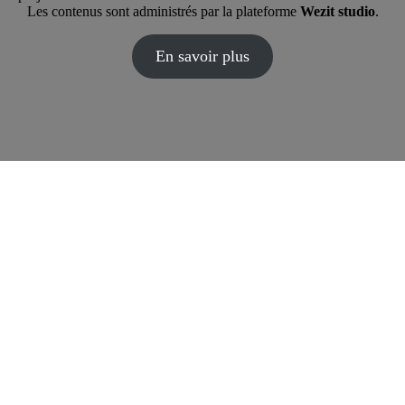
Les contenus sont administrés par la plateforme
Wezit studio
.
En savoir plus