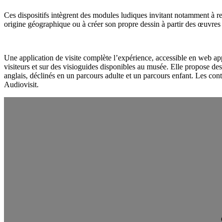
Ces dispositifs intègrent des modules ludiques invitant notamment à rep
origine géographique ou à créer son propre dessin à partir des œuvre
Une application de visite complète l’expérience, accessible en web ap
visiteurs et sur des visioguides disponibles au musée. Elle propose de
anglais, déclinés en un parcours adulte et un parcours enfant. Les con
Audiovisit.