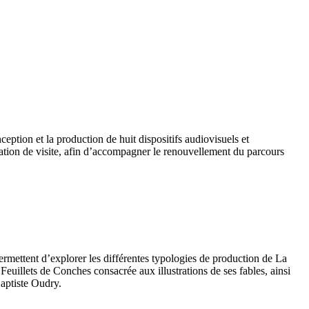
eption et la production de huit dispositifs audiovisuels et
ation de visite, afin d’accompagner le renouvellement du parcours
ermettent d’explorer les différentes typologies de production de La
Feuillets de Conches consacrée aux illustrations de ses fables, ainsi
Baptiste Oudry.