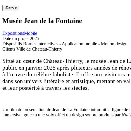
‹
Retour
Musée Jean de la Fontaine
Expositions
Mobile
Date du projet
2025
Dispositifs
Bornes interactives - Application mobile - Motion design
Clients
Ville de Chateau-Thierry
Situé au cœur de Château-Thierry, le musée Jean de L
public en janvier 2025 après plusieurs années de rénova
à l’œuvre du célèbre fabuliste. Il offre aux visiteurs
dans son univers littéraire et artistique, mettant en val
et leur postérité à travers les siècles.
Un film de présentation de Jean de La Fontaine introduit la figure de l
immersive, grâce à une voix off et un design sonore produits par
Nuit