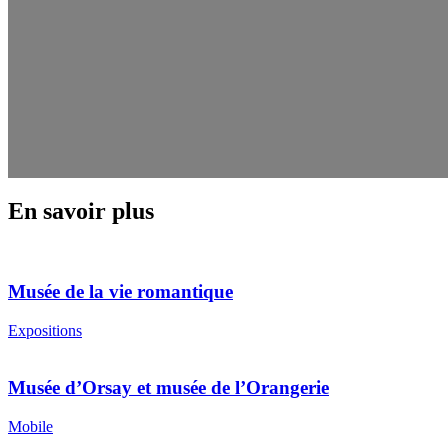
En savoir plus
Musée de la vie romantique
Expositions
Musée d’Orsay et musée de l’Orangerie
Mobile