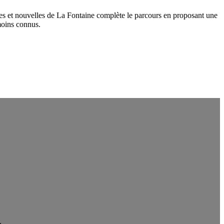
tes et nouvelles de La Fontaine complète le parcours en proposant une
moins connus.
.