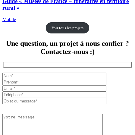
Guide « Musées de France – Itinéraires en territoire
rural »
Mobile
Voir tous les projets
Une question, un projet à nous confier ?
Contactez-nous :)