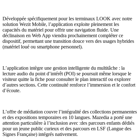
Développée spécifiquement pour les terminaux LOOK avec notre
solution Wezit Mobile, l’application exploite pleinement les
capacités du matériel pour offrir une navigation fluide. Une
déclinaison en Web App viendra prochainement compléter ce
dispositif, permettant une transition douce vers des usages hybrides
(matériel loué ou smartphone personnel).
L’application intègre une gestion intelligente du multitâche : la
lecture audio du point d’intérêt (POI) se poursuit même lorsque le
visiteur quitte la fiche pour consulter le plan interactif ou explorer
d’autres sections. Cette continuité renforce l’immersion et le confort
d’écoute.
L’offre de médiation couvre l’intégralité des collections permanentes
et des expositions temporaires en 10 langues. Mazedia a porté une
attention particulière à l’inclusion avec :des parcours enfants dédiés
pour un jeune public curieux et des parcours en LSF (Langue des
Signes Française) intégrés nativement.