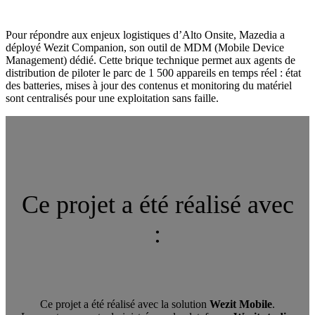
Pour répondre aux enjeux logistiques d’Alto Onsite, Mazedia a
déployé Wezit Companion, son outil de MDM (Mobile Device
Management) dédié. Cette brique technique permet aux agents de
distribution de piloter le parc de 1 500 appareils en temps réel : état
des batteries, mises à jour des contenus et monitoring du matériel
sont centralisés pour une exploitation sans faille.
Ce projet a été réalisé avec
:
Ce projet a été réalisé avec la solution
Wezit Mobile
.