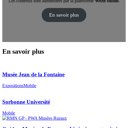
Les contenus sont administrés par la plateforme
Wezit studio
.
En savoir plus
En savoir plus
Musée Jean de la Fontaine
Expositions
Mobile
Sorbonne Université
Mobile