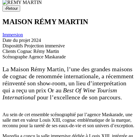
‹
Retour
MAISON RÉMY MARTIN
Immersion
Date du projet
2024
Dispositifs
Projection immersive
Clients
Cognac Rémy Martin
Scénographe
Agence Maskarade
La Maison Rémy Martin, l’une des grandes maisons
de cognac de renommée internationale, a récemment
réinventé son show-room, un lieu d’interprétation
qui a reçu un prix Or au
Best Of Wine Tourism
International
pour l’excellence de son parcours.
Au sein de cet ensemble scénographié par l’agence Maskarade, une
salle met en valeur Louis XIII, cognac emblématique de la marque,
reconnu pour la rareté de ses eaux-de-vie et son univers d’exception.
Mazedia a conçu la salle immersive dédiée à Louis XIII, intégrée au