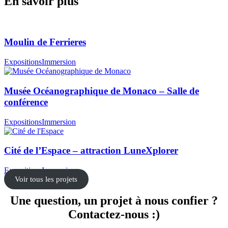
En savoir plus
Moulin de Ferrieres
Expositions
Immersion
Musée Océanographique de Monaco – Salle de
conférence
Expositions
Immersion
Cité de l’Espace – attraction LuneXplorer
Expositions
Immersion
Voir tous les projets
Une question, un projet à nous confier ?
Contactez-nous :)