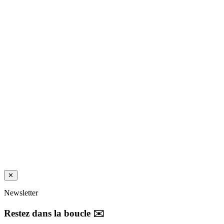
✕
Newsletter
Restez dans la boucle ✉️