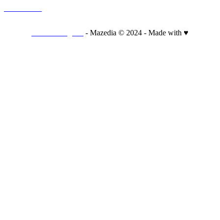
CONTACT
Mentions légales
- Mazedia © 2024 - Made with ♥